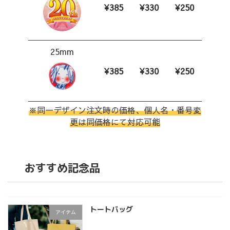
¥385
¥330
¥250
25mm
¥385
¥330
¥250
※同一デザイン注文時の価格、個人名・番号変
更は同価格にて対応可能
おすすめ記念品
トートバッグ
アイテム